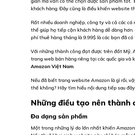
gian mà vẫn có thể chọn được sản phẩm tốt.
khách hàng. Đây cũng là điều khiến website t
Rất nhiều doanh nghiệp, công ty và cả các 
thể giúp họ tiếp cận khách hàng dễ dàng hơn.
phí thuê hàng tháng là 9.99$ là các bạn đã có
Với những thành công đạt được trên đất Mỹ, 
trang web bán hàng riêng tại các quốc gia và 
Amazon Việt Nam
.
Nếu đã biết trang website Amazon là gì rồi, v
thế không? Hãy tìm hiểu nội dung tiếp sau đây đ
Những điều tạo nên thành
Đa dạng sản phẩm
Một trong những lý do lớn nhất khiến Amazon