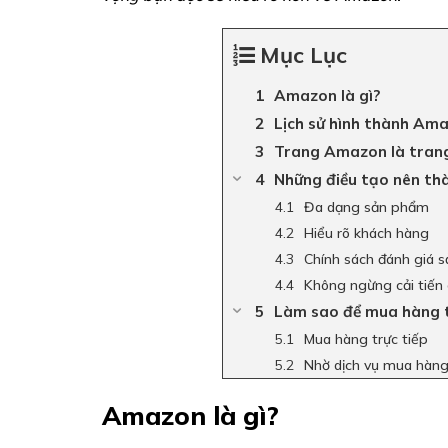
Mục Lục
Amazon là gì?
Lịch sử hình thành Am
Trang Amazon là tran
Những điều tạo nên t
Đa dạng sản phẩm
Hiểu rõ khách hàng
Chính sách đánh giá 
Không ngừng cải tiến
Làm sao để mua hàng
Mua hàng trực tiếp
Nhờ dịch vụ mua hàn
Amazon là gì?