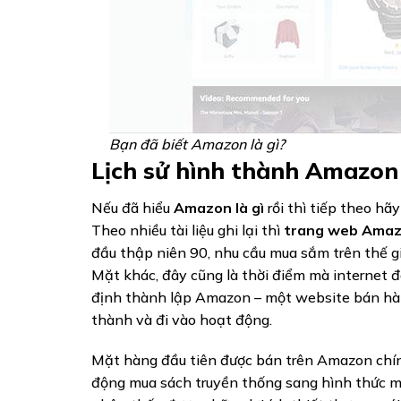
Bạn đã biết Amazon là gì?
Lịch sử hình thành Amazon
Nếu đã hiểu
Amazon là gì
rồi thì tiếp theo hã
Theo nhiều tài liệu ghi lại thì
trang web Ama
đầu thập niên 90, nhu cầu mua sắm trên thế giớ
Mặt khác, đây cũng là thời điểm mà internet đ
định thành lập Amazon – một website bán hàng
thành và đi vào hoạt động.
Mặt hàng đầu tiên được bán trên Amazon chính
động mua sách truyền thống sang hình thức mu