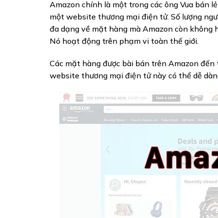
Amazon chính là một trong các ông Vua bán lẻ 
một website thương mại điện tử. Số lượng ngư
đa dạng về mặt hàng mà Amazon còn không hề 
Nó hoạt động trên phạm vi toàn thế giới.
Các mặt hàng được bài bán trên Amazon đến t
website thương mại điện tử này có thể dễ d