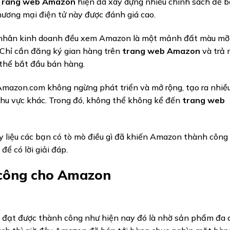
Trang web Amazon
hiện đã xây dựng nhiều chính sách để b
hương mại điện tử này được đánh giá cao.
cá nhân kinh doanh đều xem Amazon là một mảnh đất màu mỡ
 Chỉ cần đăng ký gian hàng trên
trang web Amazon
và trả
 thể bắt đầu bán hàng.
Amazon.com không ngừng phát triển và mở rộng, tạo ra nhiề
khu vực khác. Trong đó, không thể không kể đến
trang web
ậy liệu các bạn có tò mò điều gì đã khiến Amazon thành công
ể có lời giải đáp.
 công cho Amazon
 đạt được thành công như hiện nay đó là nhờ sản phẩm đa 