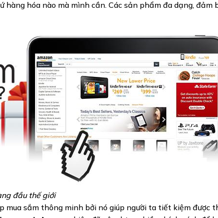
 cứ hàng hóa nào mà mình cần. Các sản phẩm đa dạng, đảm 
g đầu thế giới
p mua sắm thông minh bởi nó giúp người ta tiết kiệm được t