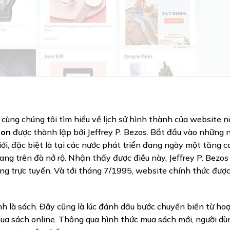
y cùng chúng tôi tìm hiểu về lịch sử hình thành của website n
zon
được thành lập bởi Jeffrey P. Bezos. Bắt đầu vào những
i, đặc biệt là tại các nước phát triển đang ngày một tăng c
ang trên đà nở rộ. Nhận thấy được điều này, Jeffrey P. Bezos
 trực tuyến. Và tới tháng 7/1995, website chính thức được
 là sách. Đây cũng là lúc đánh dấu bước chuyển biến từ ho
a sách online. Thông qua hình thức mua sách mới, người dù