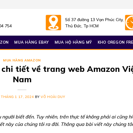
Số 37 đường 13 Vạn Phúc City,
04 754
Thủ Đức, Tp HCM
AZON
MUA HÀNG EBAY
MUA HỘ HÀNG MỸ
KHO OREGON FRE
MUA HÀNG AMAZON
 chi tiết về trang web Amazon Vi
Nam
N
THÁNG 1 17, 2024
BY
VÕ HOÀI DUY
người biết đến. Tuy nhiên, trên thực tế không phải ai cũng hi
iết này của chúng tôi ra đời. Thông qua bài viết này chúng tô