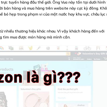
trực tuyến hàng đầu thế giới. Ông Vua này tồn tại dưới hình
ời bán hàng và mua hàng trên website này cực kỳ đông. Khô
bó hẹp trong phạm vi của một nước hay khu vực, châu lục 
ừ nhiều thương hiệu khác nhau. Vì vậy khách hàng đến với
àng tìm mua được món hàng mà mình cần.