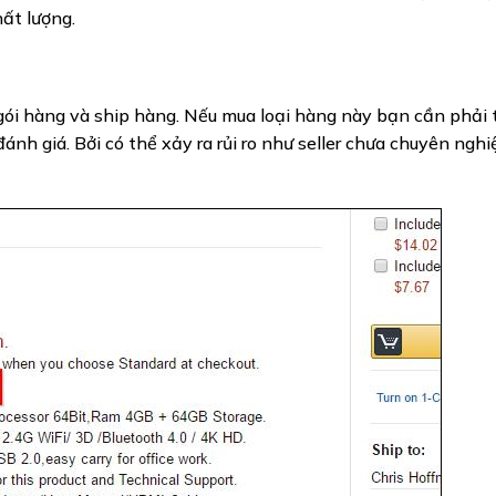
hất lượng.
, gói hàng và ship hàng. Nếu mua loại hàng này bạn cần phải 
ánh giá. Bởi có thể xảy ra rủi ro như seller chưa chuyên nghiệ