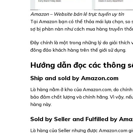
Amazon – Website bán lẻ trực tuyến uy tín
Tại Amazon bạn có thể thỏa mái lựa chọn, so 
sợ bị phàn nàn như cách mua hàng truyền thố
Đây chính là một trong những lý do giải thích
đông đảo khách hàng trên thế giới sử dụng.
Hướng dẫn đọc các thông 
Ship and sold by Amazon.com
Là hàng nằm ở kho của Amazon.com, do chính
bảo đảm chất lượng và chính hãng. Vì vậy, nế
hàng này.
Sold by Seller and Fulfilled by Am
Là hàng của Seller nhưng được Amazon.com giữ