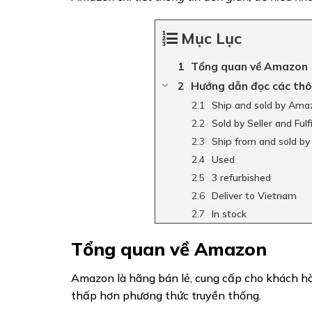
Mục Lục
Tổng quan về Amazon
Hướng dẫn đọc các thô
Ship and sold by Am
Sold by Seller and Fu
Ship from and sold by 
Used
3 refurbished
Deliver to Vietnam
In stock
Tổng quan về Amazon
Amazon là hãng bán lẻ, cung cấp cho khách hà
thấp hơn phương thức truyền thống.