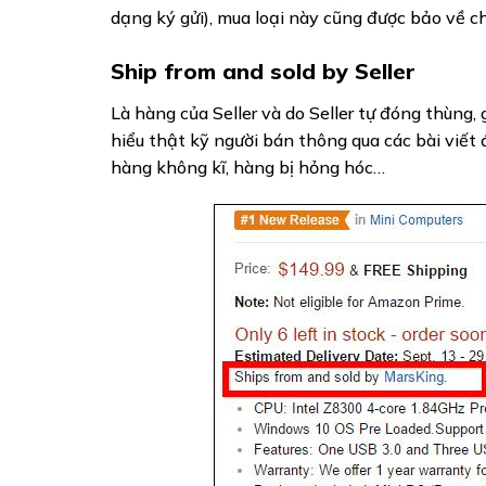
dạng ký gửi), mua loại này cũng được bảo về c
Ship from and sold by Seller
Là hàng của Seller và do Seller tự đóng thùng
hiểu thật kỹ người bán thông qua các bài viết đ
hàng không kĩ, hàng bị hỏng hóc…