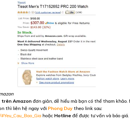
 Amazon
 trên Amazon
đơn giản, dễ hiểu mà bạn có thể tham khảo.
 thì liên hệ ngay với
Phong Duy
theo link sau:
/#Yeu_Cau_Bao_Gia
hoặc
Hotline
để được tư vấn và báo giá.