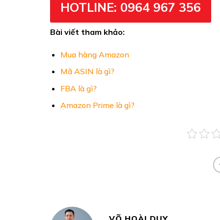
HOTLINE: 0964 967 356
Bài viết tham khảo:
Mua hàng Amazon
Mã ASIN là gì?
FBA là gì?
Amazon Prime là gì?
VÕ HOÀI DUY