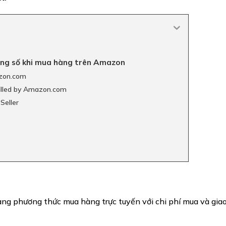
ng số khi mua hàng trên Amazon
azon.com
lfilled by Amazon.com
Seller
ng phương thức mua hàng trực tuyến với chi phí mua và giao