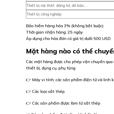
Thiết bị nội thất: đồng hồ, để bàn,…
Thiết bị công nghiệp
Bảo hiểm hàng hóa 3% (không bắt buộc)
Thời gian nhận hàng: 25 ngày
Áp dụng cho hóa đơn có giá trị dưới 500 USD
Mặt hàng nào có thể chuyể
Các mặt hàng được cho phép vận chuyển qua đ
thiết bị, dụng cụ, phụ tùng
👉 Máy vi tính, các sản phẩm điện tử và linh k
👉 Các loại sắt thép
👉 Các sản phẩm được làm từ sắt thép