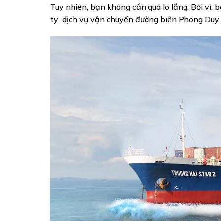
Tuy nhiên, bạn không cần quá lo lắng. Bởi vì,
ty dịch vụ vận chuyển đường biển Phong Duy g