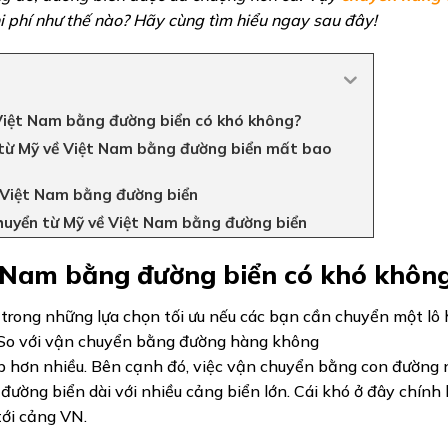
i phí như thế nào? Hãy cùng tìm hiểu ngay sau đây!
Việt Nam bằng đường biển có khó không?
 từ Mỹ về Việt Nam bằng đường biển mất bao
ề Việt Nam bằng đường biển
huyển từ Mỹ về Việt Nam bằng đường biển
 Nam bằng đường biển có khó khôn
 trong những lựa chọn tối ưu nếu các bạn cần chuyển một lô
n. So với vận chuyển bằng đường hàng không
 hơn nhiều. Bên cạnh đó, việc vận chuyển bằng con đường n
 đường biển dài với nhiều cảng biển lớn. Cái khó ở đây chính 
tới cảng VN.