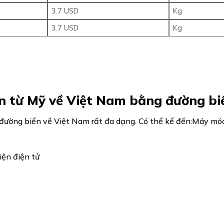
3.7 USD
Kg
3.7 USD
Kg
n từ Mỹ về Việt Nam bằng đường bi
ường biển về Việt Nam rất đa dạng. Có thể kể đến:Máy móc
iện điện tử