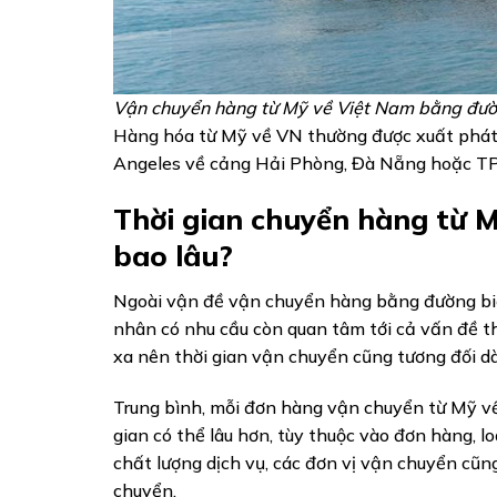
Vận chuyển hàng từ Mỹ về Việt Nam bằng đườ
Hàng hóa từ Mỹ về VN thường được xuất phát
Angeles về cảng Hải Phòng, Đà Nẵng hoặc 
Thời gian chuyển hàng từ 
bao lâu?
Ngoài vận đề vận chuyển hàng bằng đường biể
nhân có nhu cầu còn quan tâm tới cả vấn đề t
xa nên thời gian vận chuyển cũng tương đối dà
Trung bình, mỗi đơn hàng vận chuyển từ Mỹ về
gian có thể lâu hơn, tùy thuộc vào đơn hàng, 
chất lượng dịch vụ, các đơn vị vận chuyển cũn
chuyển.