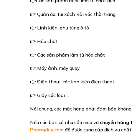
👉Các sản phẩm được làm từ chất dẻo
👉 Quần áo, túi xách, vải vóc thời trang
👉 Linh kiện, phụ tùng ô tô
👉 Hóa chất
👉 Các sản phẩm làm từ hóa chất
👉 Máy ảnh, máy quay
👉 Điện thoại, các linh kiện điện thoại
👉 Giấy các loại,…
Nói chung, các mặt hàng phải đảm bảo không
Nếu các bạn có nhu cầu mua và
chuyển hàng 
Phongduy.com
để được cung cấp dịch vụ chất 