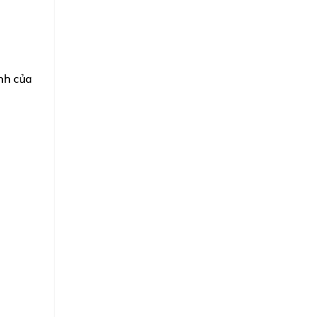
nh của