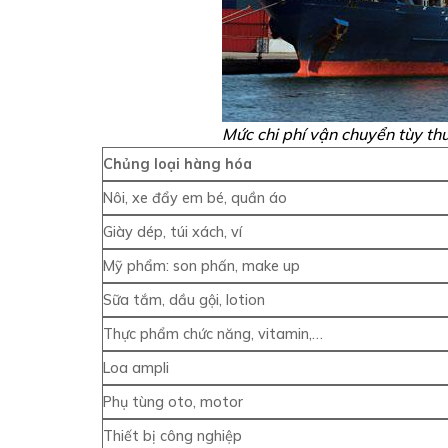
Mức chi phí vận chuyển tùy th
Chủng loại hàng hóa
Nôi, xe đẩy em bé, quần áo
Giày dép, túi xách, ví
Mỹ phẩm: son phấn, make up
Sữa tắm, dầu gội, lotion
Thực phẩm chức năng, vitamin,…
Loa ampli
Phụ tùng oto, motor
Thiết bị công nghiệp