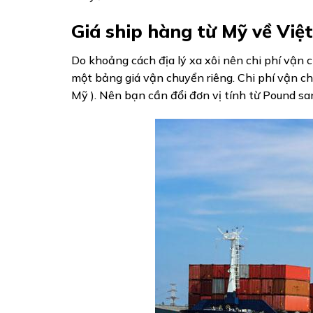
Giá ship hàng từ Mỹ về Vi
Do khoảng cách địa lý xa xôi nên chi phí vận
một bảng giá vận chuyển riêng. Chi phí vận c
Mỹ ). Nên bạn cần đổi đơn vị tính từ Pound san