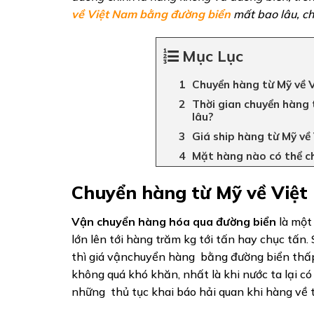
về Việt Nam bằng đường biển
mất bao lâu, ch
Mục Lục
Chuyển hàng từ Mỹ về 
Thời gian chuyển hàng
lâu?
Giá ship hàng từ Mỹ v
Mặt hàng nào có thể c
Chuyển hàng từ Mỹ về Việt
Vận chuyển hàng hóa qua đường biển
là một
lớn lên tới hàng trăm kg tới tấn hay chục tấ
thì giá vậnchuyển hàng bằng đường biển thấp
không quá khó khăn, nhất là khi nước ta lại có
những thủ tục khai báo hải quan khi hàng về 