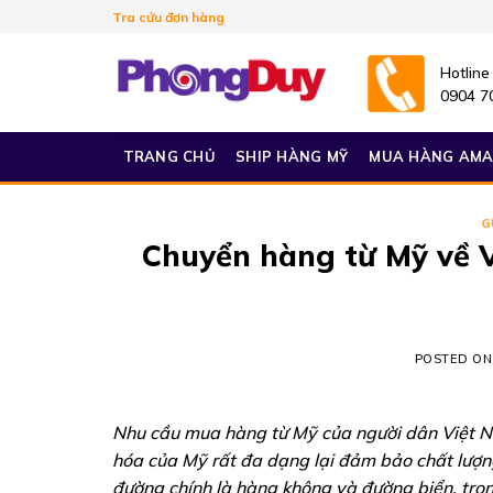
Skip
Tra cứu đơn hàng
to
content
Hotline
0904 7
TRANG CHỦ
SHIP HÀNG MỸ
MUA HÀNG AM
G
Chuyển hàng từ Mỹ về 
POSTED O
Nhu cầu mua hàng từ Mỹ của người dân Việt Na
hóa của Mỹ rất đa dạng lại đảm bảo chất lượn
đường chính là hàng không và đường biển, tro