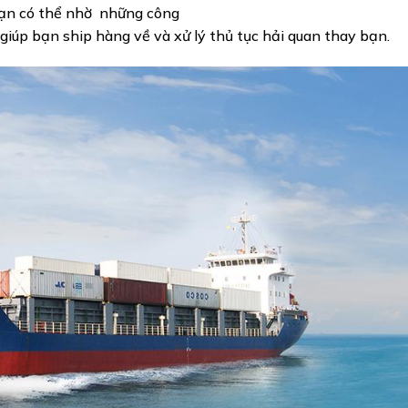
 bạn có thể nhờ những công
iúp bạn ship hàng về và xử lý thủ tục hải quan thay bạn.