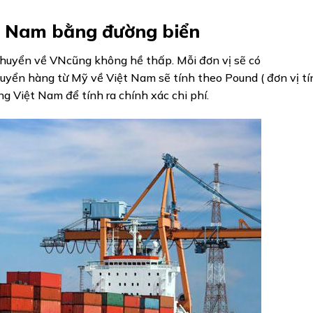
ệt Nam
bằng đường biển
 chuyển về VNcũng không hề thấp. Mỗi đơn vị sẽ có
huyển hàng từ Mỹ về Việt Nam sẽ tính theo Pound ( đơn vị tí
g Việt Nam để tính ra chính xác chi phí.