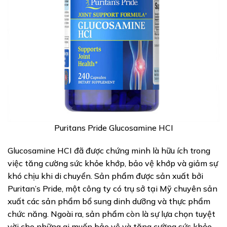
Puritans Pride Glucosamine HCI
Glucosamine HCI đã được chứng minh là hữu ích trong
việc tăng cường sức khỏe khớp, bảo vệ khớp và giảm sự
khó chịu khi di chuyển. Sản phẩm được sản xuất bởi
Puritan’s Pride, một công ty có trụ sở tại Mỹ chuyên sản
xuất các sản phẩm bổ sung dinh dưỡng và thực phẩm
chức năng. Ngoài ra, sản phẩm còn là sự lựa chọn tuyệt
vời cho những ai muốn bảo vệ và tăng cường sức khỏe