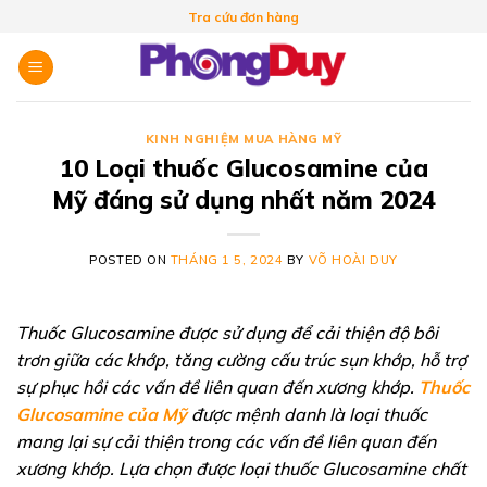
Skip
Tra cứu đơn hàng
to
content
KINH NGHIỆM MUA HÀNG MỸ
10 Loại thuốc Glucosamine của
Mỹ đáng sử dụng nhất năm 2024
POSTED ON
THÁNG 1 5, 2024
BY
VÕ HOÀI DUY
Thuốc Glucosamine được sử dụng để cải thiện độ bôi
trơn giữa các khớp, tăng cường cấu trúc sụn khớp, hỗ trợ
sự phục hồi các vấn đề liên quan đến xương khớp.
Thuốc
Glucosamine của Mỹ
được mệnh danh là loại thuốc
mang lại sự cải thiện trong các vấn đề liên quan đến
xương khớp. Lựa chọn được loại thuốc Glucosamine chất