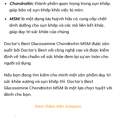
Chondroitin:
thành phần quan trọng trong sụn khớp,
giúp bảo vệ sụn khớp khỏi việc bị mòn.
MSM:
là một dạng lưu huỳnh hữu cơ, cung cấp chất
dinh dưỡng cho sụn khớp và các mô liên kết khác,
giúp duy trì sức khỏe của chúng.
Doctor’s Best Glucosamine Chondroitin MSM được sản
xuất bởi Doctor’s Best với công nghệ cao và được kiểm
định về tiêu chuẩn về sức khỏe đem lại sự an toàn cho
người sử dụng.
Nếu bạn đang tìm kiếm cho mình một sản phẩm duy trì
sức khỏe xương và sụn khớp thì Doctor’s Best
Glucosamine Chondroitin MSM là một lựa chọn tuyệt vời
dành cho bạn.
Xem thêm trên Amazon