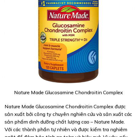
Nature Made Glucosamine Chondroitin Complex
Nature Made Glucosamine Chondroitin Complex được
sản xuất bởi công ty chuyên nghiên cứu và sản xuất các
sản phẩm dinh dưỡng chất lượng cao – Nature Made.
Với các thành phần tự nhiên và được kiểm tra nghiêm
ngặt để đảm bảo tính an toàn và hiệu quả. Vì vậy, nếu