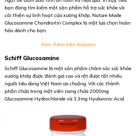
bạn đang tìm kiếm một sản phẩm hỗ trợ sức khỏe và
cải thiện sự linh hoạt của xương khớp, Nature Made
Glucosamine Chondroitin Complex là một lựa chọn hoàn
hảo dành cho bạn.
Xem thêm trên Amazon
Schiff Glucosamine
Schiff Glucosamine là một sản phẩm chăm sóc sức khỏe
xương khớp được đánh giá cao và rất được rất nhiều
người tiêu dùng Việt Nam ưa chuộng. Với các thành
phần chứa trong một viên nang chứa 2000mg
Glucosamine Hydrochloride và 3,3mg Hyaluronic Acid.