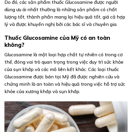
Do đó, các sản phẩm thuốc Glucosamine được người
dùng ưu ái nhất thường là những sản phẩm có chất
lượng tốt, thành phần mang lại hiệu quả tốt, giá cả hợp
lý và được khuyến nghị bởi các bác sĩ và chuyên gia.
Thuốc Glucosamine của Mỹ có an toàn
không?
Glucosamine là một loại hợp chất tự nhiên có trong cơ
thể, đóng vai trò quan trọng trong việc duy trì sức khỏe
của sụn khớp và các mô liên kết khác. Các loại thuốc
Glucosamine được bán tại Mỹ đã được nghiên cứu và
chứng minh là an toàn và hiệu quả trong việc hỗ trợ sức
khỏe của xương khớp và sụn khớp.