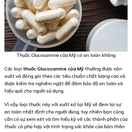
Thuốc Glucosamine của Mỹ có an toàn không
Các loại
thuốc Glucosamine của Mỹ
thường được sản
xuất và đóng gói theo các tiêu chuẩn chất lượng cao và
được kiểm tra nghiêm ngặt để đảm bảo độ an toàn và
hiệu quả cho người sử dụng.
Vì vậy loại thuốc này với xuất xứ tại Mỹ sẽ đem lại sự
an toàn nhất định cho người dùng, tuy nhiên bạn cũng
cần có sự xem xét và tìm hiểu kỹ về các thành phần của
thuốc có phù hợp với tình trạng sức khỏe của bản thân