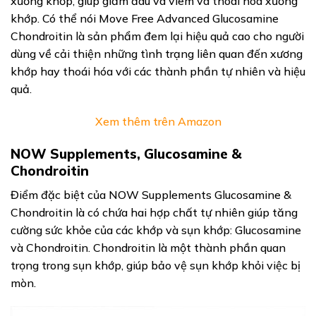
xương khớp, giúp giảm đau và viêm và thoái hóa xương
khớp. Có thể nói Move Free Advanced Glucosamine
Chondroitin là sản phẩm đem lại hiệu quả cao cho người
dùng về cải thiện những tình trạng liên quan đến xương
khớp hay thoái hóa với các thành phần tự nhiên và hiệu
quả.
Xem thêm trên Amazon
NOW Supplements, Glucosamine &
Chondroitin
Điểm đặc biệt của NOW Supplements Glucosamine &
Chondroitin là có chứa hai hợp chất tự nhiên giúp tăng
cường sức khỏe của các khớp và sụn khớp: Glucosamine
và Chondroitin. Chondroitin là một thành phần quan
trọng trong sụn khớp, giúp bảo vệ sụn khớp khỏi việc bị
mòn.