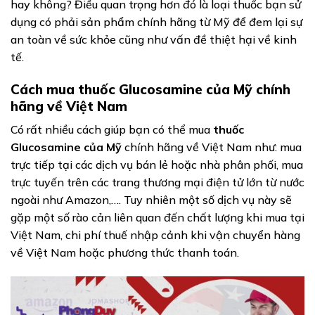
hay không? Điều quan trọng hơn đó là loại thuốc bạn sử
dụng có phải sản phẩm chính hãng từ Mỹ để đem lại sự
an toàn về sức khỏe cũng như vấn đề thiệt hại về kinh
tế.
Cách mua thuốc Glucosamine của Mỹ chính
hãng về Việt Nam
Có rất nhiều cách giúp bạn có thể mua
thuốc
Glucosamine của Mỹ
chính hãng về Việt Nam như: mua
trực tiếp tại các dịch vụ bán lẻ hoặc nhà phân phối, mua
trực tuyến trên các trang thương mại điện tử lớn từ nước
ngoài như Amazon,…. Tuy nhiên một số dịch vụ này sẽ
gặp một số rào cản liên quan đến chất lượng khi mua tại
Việt Nam, chi phí thuế nhập cảnh khi vận chuyển hàng
về Việt Nam hoặc phương thức thanh toán.