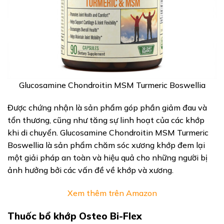
Glucosamine Chondroitin MSM Turmeric Boswellia
Được chứng nhận là sản phẩm góp phần giảm đau và
tổn thương, cũng như tăng sự linh hoạt của các khớp
khi di chuyển. Glucosamine Chondroitin MSM Turmeric
Boswellia là sản phẩm chăm sóc xương khớp đem lại
một giải pháp an toàn và hiệu quả cho những người bị
ảnh hưởng bởi các vấn đề về khớp và xương.
Xem thêm trên Amazon
Thuốc bổ khớp Osteo Bi-Flex