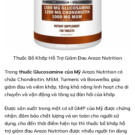
Thuốc Bổ Khớp Hỗ Trợ Giảm Đau Arazo Nutrition
Trong
thuốc Glucosamine của Mỹ
Arazo Nutrition có
chứa: Chondroitin, MSM, Turmeric và Boswellia, giúp
giảm đau và viêm khớp, tăng khả năng linh hoạt cho di
chuyển và vận động và tăng sự đàn hồi của khớp.
Được sản xuất trong một cơ sở GMP của Mỹ được chứng
nhận, đảm bảo chất lượng và an toàn cho người sử
dụng, cho đến thời điểm hiện tại thì thuốc bổ khớp hỗ
trợ giảm đau Arazo Nutrition được nhiều người tin dùng