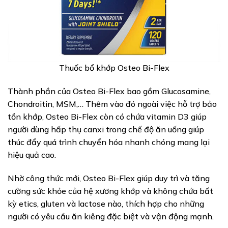
Thuốc bổ khớp Osteo Bi-Flex
Thành phần của Osteo Bi-Flex bao gồm Glucosamine,
Chondroitin, MSM,… Thêm vào đó ngoài việc hỗ trợ bảo
tồn khớp, Osteo Bi-Flex còn có chứa vitamin D3 giúp
người dùng hấp thụ canxi trong chế độ ăn uống giúp
thúc đẩy quá trình chuyển hóa nhanh chóng mang lại
hiệu quả cao.
Nhờ công thức mới, Osteo Bi-Flex giúp duy trì và tăng
cường sức khỏe của hệ xương khớp và không chứa bất
kỳ etics, gluten và lactose nào, thích hợp cho những
người có yêu cầu ăn kiêng đặc biệt và vận động mạnh.