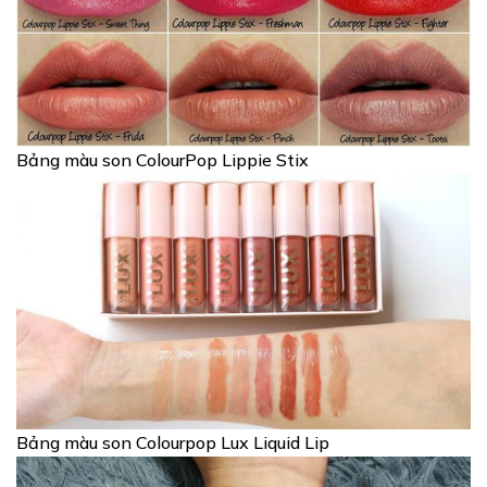
Bảng màu son ColourPop Lippie Stix
Bảng màu son Colourpop Lux Liquid Lip