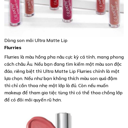
Dòng son môi Ultra Matte Lip
Flurries
Flurries là màu hồng pha nâu cực kỳ cá tính, mang phong
cách châu Âu. Nếu bạn đang tìm kiếm một màu son độc
đáo, riêng biệt thì Ultra Matte Lip Flurries chính là một
lựa chọn. Nếu như bạn không thích màu son quá đậm
thì chỉ cần thoa nhẹ một lớp là đủ. Còn nếu muốn
makeup để tham gia tiệc tùng thì có thể thoa chồng lớp
để có đôi môi quyến rũ hơn.