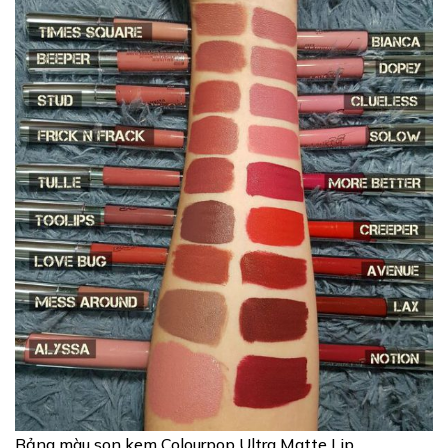
Bảng màu son kem Colourpop Ultra Matte Lip