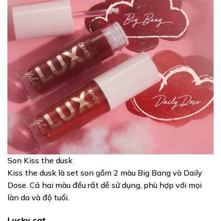
Son Kiss the dusk
Kiss the dusk là set son gồm 2 màu Big Bang và Daily
Dose. Cả hai màu đều rất dễ sử dụng, phù hợp với mọi
làn da và độ tuổi.
Lucky cat