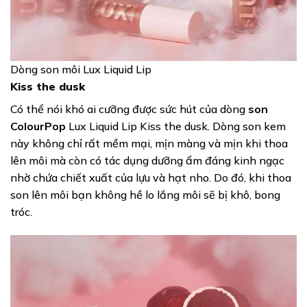
Dòng son môi Lux Liquid Lip
Kiss the dusk
Có thể nói khó ai cưỡng được sức hút của dòng
son
ColourPop
Lux Liquid Lip Kiss the dusk. Dòng son kem
này không chỉ rất mềm mại, mịn màng và mịn khi thoa
lên môi mà còn có tác dụng dưỡng ẩm đáng kinh ngạc
nhờ chứa chiết xuất của lựu và hạt nho. Do đó, khi thoa
son lên môi bạn không hề lo lắng môi sẽ bị khô, bong
tróc.