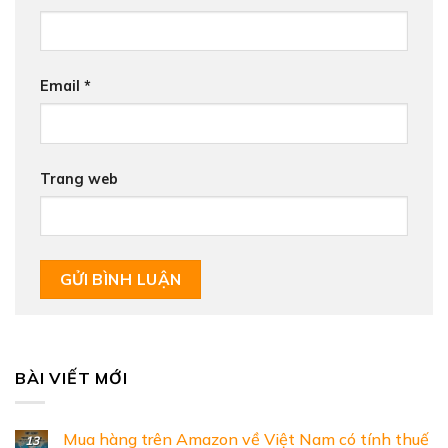
Email
*
Trang web
BÀI VIẾT MỚI
Mua hàng trên Amazon về Việt Nam có tính thuế
13