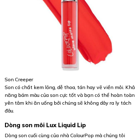
Son Creeper
Son có chất kem lỏng, dễ thoa, tán hay vẽ viền môi. Khả
năng bám màu của son cực tốt và bạn có thể hoàn toàn
yên tâm khi ăn uống bởi chúng sẽ không dây ra ly tách
đâu.
Dòng son môi Lux Liquid Lip
Dòng son cuối cùng của nhà ColourPop mà chúng tôi