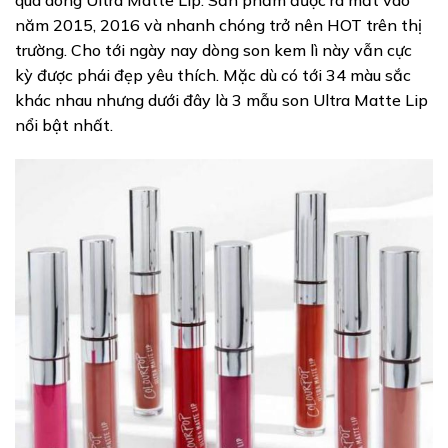
qua dòng Ultra Matte Lip. Sản phẩm được ra mắt vào
năm 2015, 2016 và nhanh chóng trở nên HOT trên thị
trường. Cho tới ngày nay dòng son kem lì này vẫn cực
kỳ được phái đẹp yêu thích. Mặc dù có tới 34 màu sắc
khác nhau nhưng dưới đây là 3 mẫu son Ultra Matte Lip
nổi bật nhất.