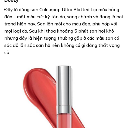
Đây là dòng son Colourpop Ultra Blotted Lip màu hồng
đào – một màu cực kỳ tôn da, sang chảnh và đang là hot
trend hiện nay. Son lên môi cho màu đẹp, phù hợp với
mọi loại da. Sau khi thoa khoảng 5 phút son hơi khô
nhưng đây là hiện tượng thường gặp ở các màu son có
sắc đỏ lẫn sắc san hô nên không có gì đáng thất vọng
cả.