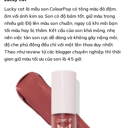
Lucky cat là mẫu son ColourPop có tông màu đỏ đậm,
ấm với ánh kim sa. Son có độ bám tốt, giữ màu trong
nhiều giờ. Độ lên màu son chuẩn, ngay cả khi môi bạn
tối màu hay bị thâm. Kết cấu của son khá mỏng, nhẹ
nên việc tán son cực dễ dàng và không gây nặng môi,
độ che phủ đồng đều chỉ với một lần thoa duy nhất.
Theo như review từ các blogger chuyên nghiệp thì thời
gian giữ màu tối ưu của son là 4.5 giờ.