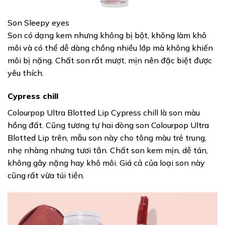
Son Sleepy eyes
Son có dạng kem nhưng không bị bột, không làm khô
môi và có thể dễ dàng chồng nhiều lớp mà không khiến
môi bị nặng. Chất son rất mượt, mịn nên đặc biệt được
yêu thích.
Cypress chill
Colourpop Ultra Blotted Lip Cypress chill là son màu
hồng đất. Cũng tương tự hai dòng son Colourpop Ultra
Blotted Lip trên, mẫu son này cho tông màu trẻ trung,
nhẹ nhàng nhưng tươi tắn. Chất son kem mịn, dễ tán,
không gây nặng hay khô môi. Giá cả của loại son này
cũng rất vừa túi tiền.