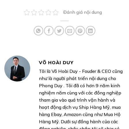
Đánh giá nội dung
VÕ HOÀI DUY
Tôi là Võ Hoài Duy - Fouder & CEO cũng
như là người phát triển nội dung cho
Phong Duy . Tôi đã có hơn 9 năm kinh
nghiệm năm cùng với các đồng nghiệp
tham gia vào quá trình vận hành và
hoạt động dịch vụ Ship Hàng Mỹ, mua
hàng Ebay, Amazon cũng như Mua Hộ
Hàng Mỹ. Dưới sự đồng hành của các
đồng nghiệp, chắc chắn tôi sẽ chia sẻ