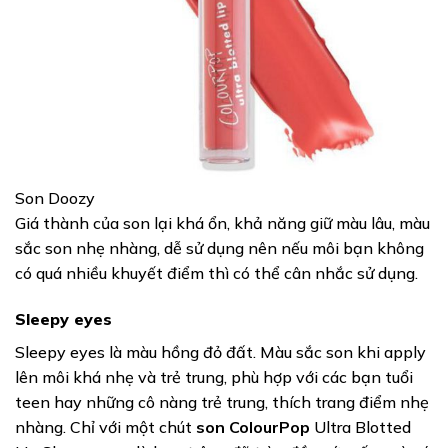
Son Doozy
Giá thành của son lại khá ổn, khả năng giữ màu lâu, màu
sắc son nhẹ nhàng, dễ sử dụng nên nếu môi bạn không
có quá nhiều khuyết điểm thì có thể cân nhắc sử dụng.
Sleepy eyes
Sleepy eyes là màu hồng đỏ đất. Màu sắc son khi apply
lên môi khá nhẹ và trẻ trung, phù hợp với các bạn tuổi
teen hay những cô nàng trẻ trung, thích trang điểm nhẹ
nhàng. Chỉ với một chút
son ColourPop
Ultra Blotted