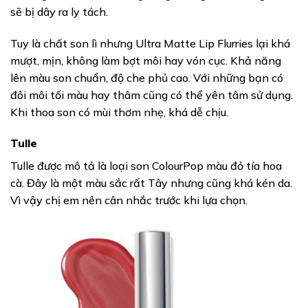
sẽ bị dây ra ly tách.
Tuy là chất son lì nhưng Ultra Matte Lip Flurries lại khá
mượt, mịn, không làm bợt môi hay vón cục. Khả năng
lên màu son chuẩn, độ che phủ cao. Với những bạn có
đôi môi tối màu hay thâm cũng có thể yên tâm sử dụng.
Khi thoa son có mùi thơm nhẹ, khá dễ chịu.
Tulle
Tulle được mô tả là loại son ColourPop màu đỏ tía hoa
cà. Đây là một màu sắc rất Tây nhưng cũng khá kén da.
Vì vậy chị em nên cân nhắc trước khi lựa chọn.