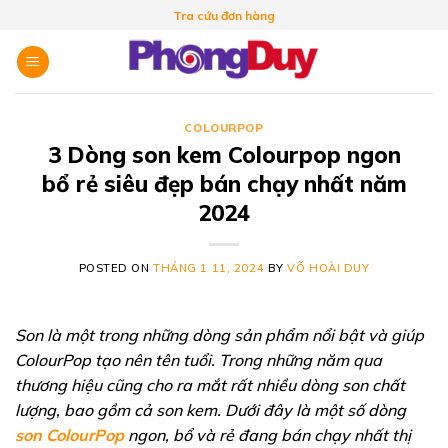
Skip
Tra cứu đơn hàng
to
content
COLOURPOP
3 Dòng son kem Colourpop ngon
bổ rẻ siêu đẹp bán chạy nhất năm
2024
POSTED ON
THÁNG 1 11, 2024
BY
VÕ HOÀI DUY
Son là một trong những dòng sản phẩm nổi bật và giúp
ColourPop tạo nên tên tuổi. Trong những năm qua
thương hiệu cũng cho ra mắt rất nhiều dòng son chất
lượng, bao gồm cả son kem. Dưới đây là một số dòng
son ColourPop
ngon, bổ và rẻ đang bán chạy nhất thị