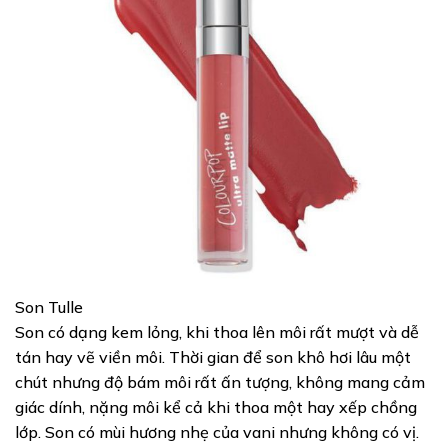
Son Tulle
Son có dạng kem lỏng, khi thoa lên môi rất mượt và dễ
tán hay vẽ viền môi. Thời gian để son khô hơi lâu một
chút nhưng độ bám môi rất ấn tượng, không mang cảm
giác dính, nặng môi kể cả khi thoa một hay xếp chồng
lớp. Son có mùi hương nhẹ của vani nhưng không có vị.