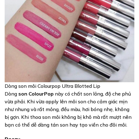
Dòng son môi Colourpop Ultra Blotted Lip
Dòng
son ColourPop
này có chất son lỏng, độ che phủ
vừa phải. Khi vừa apply lên môi son cho cảm giác mịn
như nhung và rất mỏng, đều màu, hơi bóng nhẹ, không
bị gợn. Khi thoa son môi không bị khô mà rất mượt nên
bạn có thể dễ dàng tán son hay tạo viền cho đôi môi.
Doozy