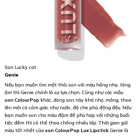
Son Lucky cat
Genie
Nếu bạn muốn tìm một thỏi son với màu hồng nhẹ, tông
ấm thì Genie chính là sự lựa chọn. Cũng như các mẫu
son ColourPop
khác, dòng son này khá nhẹ, mỏng, thoa
lên môi có cảm giác như nước, độ che phủ đồng đều. Nếu
bạn muốn son cho màu đậm để phù hợp với những buổi
tiệc đêm thì có thể thoa chồng nhiều lớp. Thời gian giữ
màu tốt nhất của
son ColourPop Lux Lipstick
Genie là