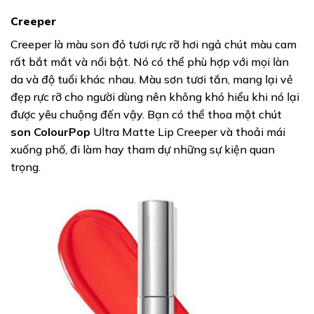
Creeper
Creeper là màu son đỏ tươi rực rỡ hơi ngả chút màu cam
rất bắt mắt và nổi bật. Nó có thể phù hợp với mọi làn
da và độ tuổi khác nhau. Màu sơn tươi tắn, mang lại vẻ
đẹp rực rỡ cho người dùng nên không khó hiểu khi nó lại
được yêu chuộng đến vậy. Bạn có thể thoa một chút
son ColourPop
Ultra Matte Lip Creeper và thoải mái
xuống phố, đi làm hay tham dự những sự kiện quan
trọng.