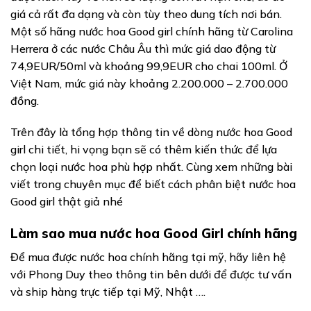
giá cả rất đa dạng và còn tùy theo dung tích nơi bán.
Một số hãng nước hoa Good girl chính hãng từ Carolina
Herrera ở các nước Châu Âu thì mức giá dao động từ
74,9EUR/50ml và khoảng 99,9EUR cho chai 100ml. Ở
Việt Nam, mức giá này khoảng 2.200.000 – 2.700.000
đồng.
Trên đây là tổng hợp thông tin về dòng nước hoa Good
girl chi tiết, hi vọng bạn sẽ có thêm kiến thức để lựa
chọn loại nước hoa phù hợp nhất. Cùng xem những bài
viết trong chuyên mục để biết cách phân biệt nước hoa
Good girl thật giả nhé
Làm sao mua nước hoa Good Girl chính hãng
Để mua được nước hoa chính hãng tại mỹ, hãy liên hệ
với Phong Duy theo thông tin bên dưới để được tư vấn
và ship hàng trực tiếp tại Mỹ, Nhật ….