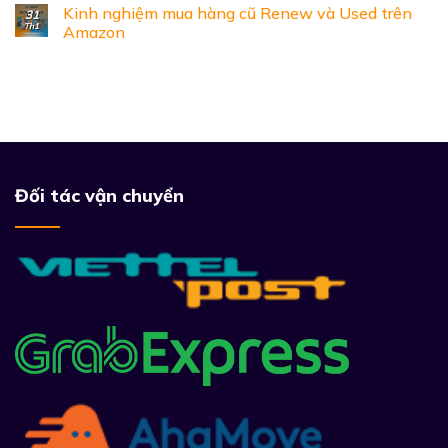
Kinh nghiệm mua hàng cũ Renew và Used trên
31
Th1
Amazon
Đối tác vận chuyển