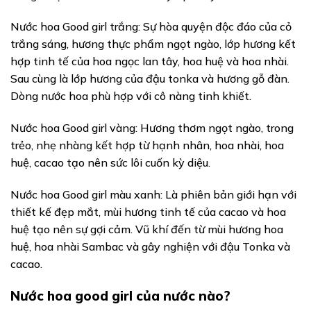
Nước hoa Good girl trắng: Sự hòa quyện độc đáo của cỏ
trắng sáng, hương thực phẩm ngọt ngào, lớp hương kết
hợp tinh tế của hoa ngọc lan tây, hoa huệ và hoa nhài.
Sau cùng là lớp hương của đậu tonka và hương gỗ đàn.
Dòng nước hoa phù hợp với cô nàng tinh khiết.
Nước hoa Good girl vàng: Hương thơm ngọt ngào, trong
trẻo, nhẹ nhàng kết hợp từ hạnh nhân, hoa nhài, hoa
huệ, cacao tạo nên sức lôi cuốn kỳ diệu.
Nước hoa Good girl màu xanh: Là phiên bản giới hạn với
thiết kế đẹp mắt, mùi hương tinh tế của cacao và hoa
huệ tạo nên sự gợi cảm. Vũ khí đến từ mùi hương hoa
huệ, hoa nhài Sambac và gây nghiện với đậu Tonka và
cacao.
Nước hoa good girl của nước nào?