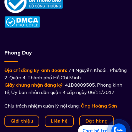
Phong Duy
Địa chỉ đăng ký kinh doanh:
74 Nguyễn Khoái , Phường
2, Quận 4, Thành phố Hồ Chí Minh
Giấy chứng nhận đăng ký:
41D8009505. Phòng kinh
tế, Ủy ban nhân dân quận 4 cấp ngày 06/11/2017
Chịu trách nhiệm quản lý nội dung:
Ông Hoàng Sơn
Giới thiệu
Liên hệ
Đặt hàng
Chat hỗ trợ