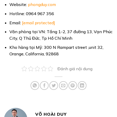
Website:
phongduy.com
Hotline: 0964 967 356
Email:
[email protected]
Văn phòng tại VN: Tầng 1-2, 37 đường 13, Vạn Phúc
City, Q Thủ Đức, Tp Hồ Chí Minh
Kho hàng tại Mỹ: 300 N Rampart street ,unit 32,
Orange, California, 92868
Đánh giá nội dung
VÕ HOÀI DUY