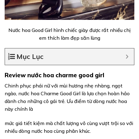
Nước hoa Good Girl hình chiếc giày được rất nhiều chị
em thích làm đẹp săn lùng
Mục Lục
Review nước hoa charme good girl
Chinh phục phái nữ với mùi hương nhẹ nhàng, ngọt
ngào, nước hoa Charme Good Girl là lựa chọn hoàn hảo
dành cho những cô gái trẻ. Ưu điểm từ dòng nước hoa
này chính là
mức giá tiết kiệm mà chất lượng vô cùng vượt trội so với
nhiều dòng nước hoa cùng phân khúc.