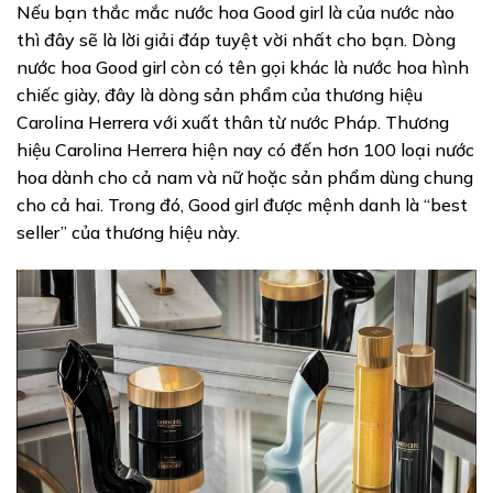
Nếu bạn thắc mắc nước hoa Good girl là của nước nào
thì đây sẽ là lời giải đáp tuyệt vời nhất cho bạn. Dòng
nước hoa Good girl còn có tên gọi khác là nước hoa hình
chiếc giày, đây là dòng sản phẩm của thương hiệu
Carolina Herrera với xuất thân từ nước Pháp. Thương
hiệu Carolina Herrera hiện nay có đến hơn 100 loại nước
hoa dành cho cả nam và nữ hoặc sản phẩm dùng chung
cho cả hai. Trong đó, Good girl được mệnh danh là “best
seller” của thương hiệu này.