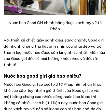
Nước hoa Good Girl chính hãng được xách tay về từ
Pháp
Với thiết kế chiếc giày sành điệu, sang chảnh, Good girl
đã nhanh chóng thu hút ánh nhìn của phái đẹp và trở
thành loại nước hoa được săn lùng nhiều nhất. Mỗi màu
của Good girl đều có mùi hương khác nhau và đều rất
tinh tế.
Nước hoa good girl giá bao nhiêu?
Nước hoa Good girl có xuất xứ từ Pháp nên phân khúc
khá cao cấp, tuy nhiên giá thành của Good girl so với
mặt bằng chung của nhiều dòng nước hoa khác thì
không có nhiều cách biệt. Hiện nay, nước hoa Good girl
được xách tay về nên số lượng còn rất hạn chế, do đó