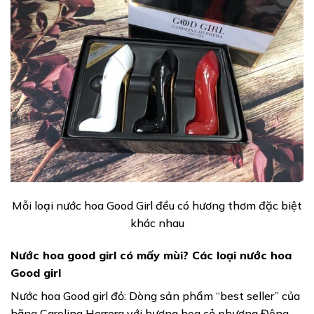
Mỗi loại nước hoa Good Girl đều có hương thơm đặc biệt
khác nhau
Nước hoa good girl có mấy mùi? Các loại nước hoa
Good girl
Nước hoa Good girl đỏ: Dòng sản phẩm “best seller” của
hãng Carolina Herrera với hương hoa cỏ phương Đông,