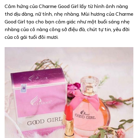
Cảm hứng của Charme Good Girl lấy từ hình ảnh nàng
thơ dịu dàng, nữ tính, nhẹ nhàng. Mùi hương của Charme
Good Girl tạo cho bạn cảm giác như một buổi sáng nhẹ
nhàng của cô nàng công sở điệu đà, chút tự tin, yêu đời
của cô gái tuổi đôi mươi.