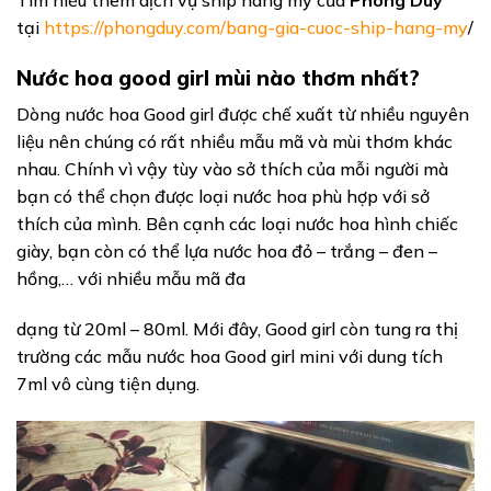
tại
https://phongduy.com/bang-gia-cuoc-ship-hang-my
/
Nước hoa good girl mùi nào thơm nhất?
Dòng nước hoa Good girl được chế xuất từ nhiều nguyên
liệu nên chúng có rất nhiều mẫu mã và mùi thơm khác
nhau. Chính vì vậy tùy vào sở thích của mỗi người mà
bạn có thể chọn được loại nước hoa phù hợp với sở
thích của mình. Bên cạnh các loại nước hoa hình chiếc
giày, bạn còn có thể lựa nước hoa đỏ – trắng – đen –
hồng,… với nhiều mẫu mã đa
dạng từ 20ml – 80ml. Mới đây, Good girl còn tung ra thị
trường các mẫu nước hoa Good girl mini với dung tích
7ml vô cùng tiện dụng.