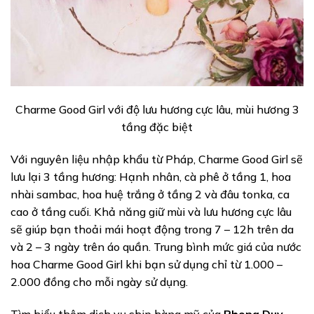
Charme Good Girl với độ lưu hương cực lâu, mùi hương 3
tầng đặc biệt
Với nguyên liệu nhập khẩu từ Pháp, Charme Good Girl sẽ
lưu lại 3 tầng hương: Hạnh nhân, cà phê ở tầng 1, hoa
nhài sambac, hoa huệ trắng ở tầng 2 và đâu tonka, ca
cao ở tầng cuối. Khả năng giữ mùi và lưu hương cực lâu
sẽ giúp bạn thoải mái hoạt động trong 7 – 12h trên da
và 2 – 3 ngày trên áo quần. Trung bình mức giá của nước
hoa Charme Good Girl khi bạn sử dụng chỉ từ 1.000 –
2.000 đồng cho mỗi ngày sử dụng.
Tìm hiểu thêm dịch vụ ship hàng mỹ của
Phong Duy