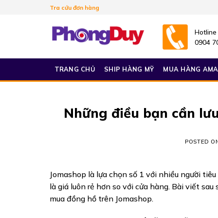
Skip
Tra cứu đơn hàng
to
content
Hotline
0904 7
TRANG CHỦ
SHIP HÀNG MỸ
MUA HÀNG AM
Những điều bạn cần lư
POSTED O
Jomashop là lựa chọn số 1 với nhiều người tiê
là giá luôn rẻ hơn so với cửa hàng. Bài viết s
mua đồng hồ trên Jomashop.