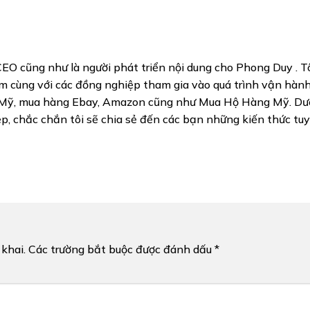
CEO cũng như là người phát triển nội dung cho Phong Duy . T
 cùng với các đồng nghiệp tham gia vào quá trình vận hàn
 Mỹ, mua hàng Ebay, Amazon cũng như Mua Hộ Hàng Mỹ. Dướ
, chắc chắn tôi sẽ chia sẻ đến các bạn những kiến thức tuy
khai.
Các trường bắt buộc được đánh dấu
*