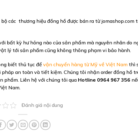
bộ các thương hiệu đồng hồ được bán ra từ jomashop.com t
với bất kỳ hư hỏng nào của sản phẩm mà nguyên nhân do 
 vật lý tới sản phẩm cũng không thông phạm vi bảo hành.
ng biết thủ tục để
vận chuyển hàng từ Mỹ về Việt Nam
thì 
 pháp an toàn và tiết kiệm. Chúng tôi nhận order đồng hồ t
ản phẩm. Liên hệ với chúng tôi qua
Hotline 0964 967 356
nế
Việt Nam.
Đánh giá nội dung