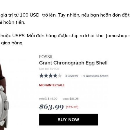
giá trị từ 100 USD trở lên. Tuy nhiên, nếu bạn hoãn đơn đặ
hi hoàn tiền.
hoặc USPS. Mỗi đơn hàng được ship ra khỏi kho, Jomashop s
 giao hàng.