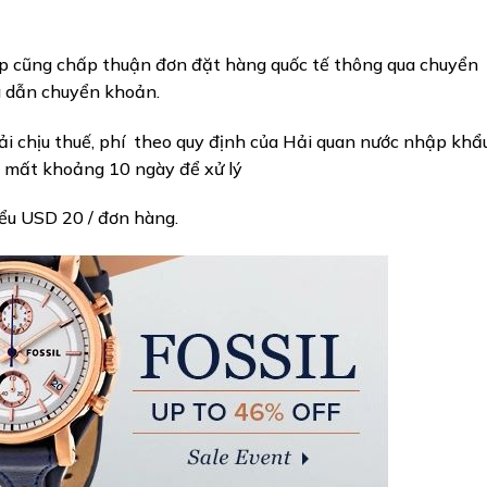
p cũng chấp thuận đơn đặt hàng quốc tế thông qua chuyển
 dẫn chuyển khoản.
i chịu thuế, phí theo quy định của Hải quan nước nhập khẩu
à mất khoảng 10 ngày để xử lý
iểu USD 20 / đơn hàng.