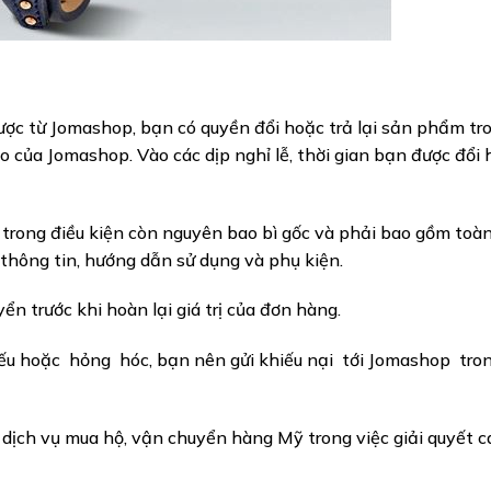
ợc từ Jomashop, bạn có quyền đổi hoặc trả lại sản phẩm tr
 của Jomashop. Vào các dịp nghỉ lễ, thời gian bạn được đổi
i trong điều kiện còn nguyên bao bì gốc và phải bao gồm toà
 thông tin, hướng dẫn sử dụng và phụ kiện.
ển trước khi hoàn lại giá trị của đơn hàng.
ếu hoặc hỏng hóc, bạn nên gửi khiếu nại tới Jomashop tro
dịch vụ mua hộ, vận chuyển hàng Mỹ trong việc giải quyết c