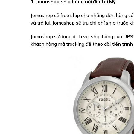
1. Jomashop ship hàng nội địa tại Mỹ
Jomashop sẽ free ship cho những đơn hàng có 
và trả lại, Jomashop sẽ trừ chi phí ship trước k
Jomashop sử dụng dịch vụ ship hàng của UPS 
khách hàng mã tracking để theo dõi tiến trình