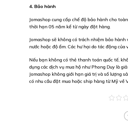
4. Bảo hành
Jomashop cung cấp chế độ bảo hành cho toàn 
thời hạn 05 năm kể từ ngày đặt hàng.
Jomashop sẽ không có trách nhiệm bảo hành 
nước hoặc độ ẩm. Các hư hại do tác động của
Nếu bạn không có thẻ thanh toán quốc tế, khô
dụng các dịch vụ mua hộ như Phong Duy là giải
Jomashop không giới hạn giá trị và số lượng s
có nhu cầu đặt mua hoặc ship hàng từ Mỹ về 