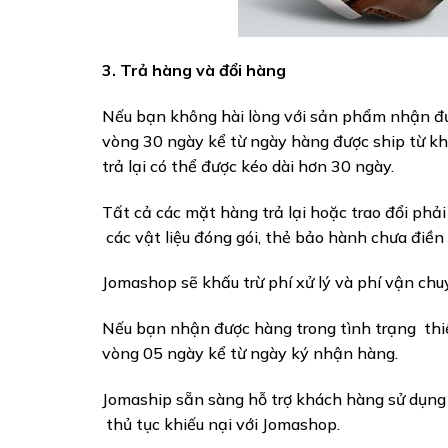
3. Trả hàng và đổi hàng
Nếu bạn không hài lòng với sản phẩm nhận đư
vòng 30 ngày kể từ ngày hàng được ship từ kho
trả lại có thể được kéo dài hơn 30 ngày.
Tất cả các mặt hàng trả lại hoặc trao đổi phả
các vật liệu đóng gói, thẻ bảo hành chưa điền
Jomashop sẽ khấu trừ phí xử lý và phí vận chuy
Nếu bạn nhận được hàng trong tình trạng thi
vòng 05 ngày kể từ ngày ký nhận hàng.
Jomaship sẵn sàng hỗ trợ khách hàng sử dụng 
thủ tục khiếu nại với Jomashop.