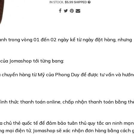
anh trong vòng 01 đến 02 ngày kể từ ngày đặt hàng, nhưng
 của Jomashop tới từng bang:
ch vụ chuyển hàng từ Mỹ của Phong Duy để được tư vấn và hướn
nh thức thanh toán online, chấp nhận thanh toán bằng thẻ
a chủ thẻ quốc tế để đảm bảo tuân thủ quy tắc an ninh mạn
ơng mại điện tử, Jomashop sẽ xác nhận đơn hàng bằng cách g