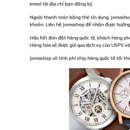
email tới địa chỉ bạn đăng ký.
Ngoài thanh toán bằng thẻ tín dụng, Jomasho
khoản. Liên hệ Jomashop để nhận được hướng
Hầu hết đơn đặt hàng quốc tế, khách hàng phả
Hàng hóa sẽ được gửi qua dịch vụ của USPS v
Jomashop sẽ tính phí ship hàng quốc tế tối th