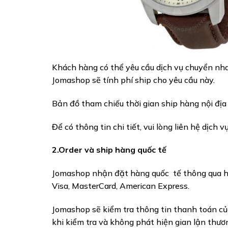
Khách hàng có thể yêu cầu dịch vụ chuyển nh
Jomashop sẽ tính phí ship cho yêu cầu này.
Bản đồ tham chiếu thời gian ship hàng nội địa
Để có thông tin chi tiết, vui lòng liên hệ dị
2.Order và ship hàng quốc tế
Jomashop nhận đặt hàng quốc tế thông qua hì
Visa, MasterCard, American Express.
Jomashop sẽ kiểm tra thông tin thanh toán củ
khi kiểm tra và không phát hiện gian lận thư