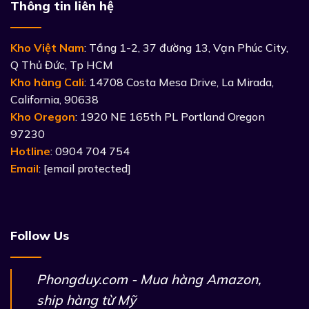
Thông tin liên hệ
Kho Việt Nam
: Tầng 1-2, 37 đường 13, Vạn Phúc City,
Q Thủ Đức, Tp HCM
Kho hàng Cali
: 14708 Costa Mesa Drive, La Mirada,
California, 90638
Kho Oregon
: 1920 NE 165th PL Portland Oregon
97230
Hotline
: 0904 704 754
Email
:
[email protected]
Follow Us
Phongduy.com - Mua hàng Amazon,
ship hàng từ Mỹ