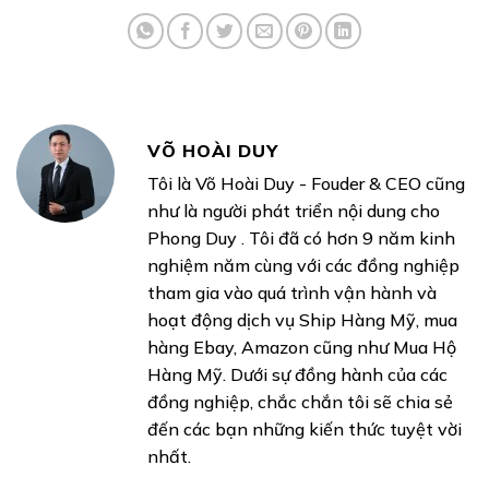
VÕ HOÀI DUY
Tôi là Võ Hoài Duy - Fouder & CEO cũng
như là người phát triển nội dung cho
Phong Duy . Tôi đã có hơn 9 năm kinh
nghiệm năm cùng với các đồng nghiệp
tham gia vào quá trình vận hành và
hoạt động dịch vụ Ship Hàng Mỹ, mua
hàng Ebay, Amazon cũng như Mua Hộ
Hàng Mỹ. Dưới sự đồng hành của các
đồng nghiệp, chắc chắn tôi sẽ chia sẻ
đến các bạn những kiến thức tuyệt vời
nhất.