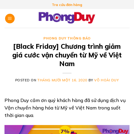
Skip
Tra cứu đơn hàng
to
content
PHONG DUY THÔNG BÁO
[Black Friday] Chương trình giảm
giá cước vận chuyển từ Mỹ về Việt
Nam
POSTED ON
THÁNG MƯỜI MỘT 16, 2020
BY
VÕ HOÀI DUY
Phong Duy cảm ơn quý khách hàng đã sử dụng dịch vụ
Vận chuyển hàng hóa từ Mỹ về Việt Nam trong suốt
thời gian qua.