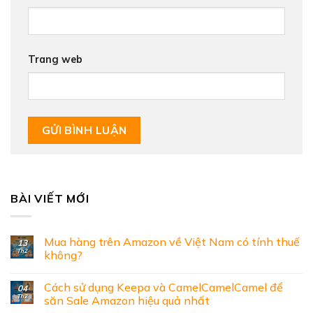
Trang web
BÀI VIẾT MỚI
Mua hàng trên Amazon về Việt Nam có tính thuế
13
Th2
không?
Cách sử dụng Keepa và CamelCamelCamel để
04
Th2
săn Sale Amazon hiệu quả nhất