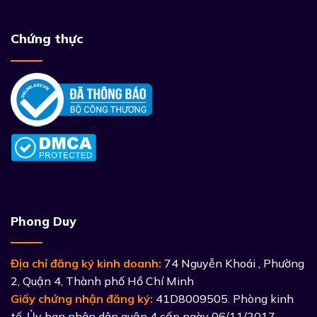
Chứng thực
Phong Duy
Địa chỉ đăng ký kinh doanh:
74 Nguyễn Khoái , Phường
2, Quận 4, Thành phố Hồ Chí Minh
Giấy chứng nhận đăng ký:
41D8009505. Phòng kinh
tế, Ủy ban nhân dân quận 4 cấp ngày 06/11/2017