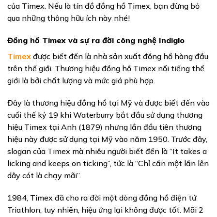
của Timex. Nếu là tín đồ đồng hồ Timex, bạn đừng bỏ
qua những thông hữu ích này nhé!
Đồng hồ Timex và sự ra đời công nghệ Indiglo
Timex
được biết đến là nhà sản xuất đồng hồ hàng đầu
trên thế giới. Thương hiệu đồng hồ Timex nổi tiếng thế
giới là bởi chất lượng và mức giá phù hợp.
Đây là thương hiệu đồng hồ tại Mỹ và được biết đến vào
cuối thế kỷ 19 khi Waterburry bắt đầu sử dụng thương
hiệu Timex tại Anh (1879) nhưng lần đầu tiên thương
hiệu này được sử dụng tại Mỹ vào năm 1950. Trước đây,
slogan của Timex mà nhiều người biết đến là “It takes a
licking and keeps on ticking”, tức là “Chỉ cần một lần lên
dây cót là chạy mãi”.
1984, Timex đã cho ra đời một dòng đồng hồ điện tử
Triathlon, tuy nhiên, hiệu ứng lại không được tốt. Mãi 2