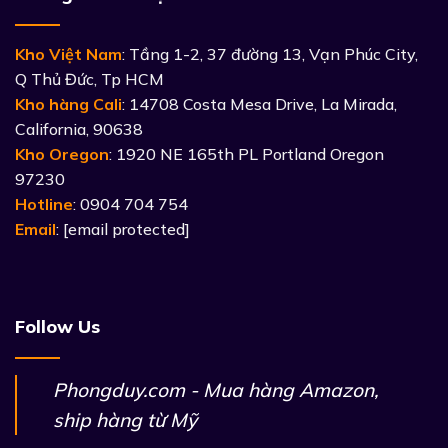
Kho Việt Nam
: Tầng 1-2, 37 đường 13, Vạn Phúc City,
Q Thủ Đức, Tp HCM
Kho hàng Cali
: 14708 Costa Mesa Drive, La Mirada,
California, 90638
Kho Oregon
: 1920 NE 165th PL Portland Oregon
97230
Hotline
: 0904 704 754
Email
:
[email protected]
Follow Us
Phongduy.com - Mua hàng Amazon,
ship hàng từ Mỹ