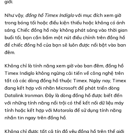
giới.
Như vậy,
đồng hồ Timex Indiglo
với mục đích xem giờ
trong bóng tối hoặc điều kiện thiếu hoặc không có ánh
sáng. Chiếc đồng hồ này không phát sáng vào thời gian
buổi tối, bạn cần bấm một nút điều chỉnh trên đồng hồ
để chiếc đồng hồ của bạn sẽ luôn được nổi bật vào ban
đêm.
Không chỉ là tính năng xem giờ vào ban đêm, đồng hồ
Timex Indiglo không ngừng cải tiến về công nghệ trên
tất cả các dòng đồng hồ thuộc Timex. Ngày nay, Timex
đang kết hợp với nhãn Microsoft để phát triển dòng
Datalink Ironman. Đây là dòng đồng hồ được biết đến
với những tính năng nổi trội có thể kết nối dữ liệu máy
tính hoặc kết hợp với Motorola để sử dụng tính năng
nhắn tin ngay trên đồng hồ.
Không chỉ được tất cả tín đồ yêu đồng hồ trên thế giới