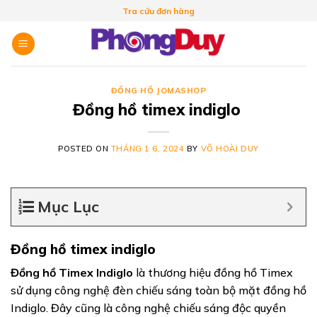
Skip
Tra cứu đơn hàng
to
content
ĐỒNG HỒ JOMASHOP
Đồng hồ timex indiglo
POSTED ON
THÁNG 1 6, 2024
BY
VÕ HOÀI DUY
Mục Lục
Đồng hồ timex indiglo
Đồng hồ Timex Indiglo
là thương hiệu đồng hồ Timex
sử dụng công nghệ đèn chiếu sáng toàn bộ mặt đồng hồ
Indiglo. Đây cũng là công nghệ chiếu sáng độc quyền