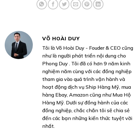
VÕ HOÀI DUY
Tôi là Võ Hoài Duy - Fouder & CEO cũng
như là người phát triển nội dung cho
Phong Duy . Tôi đã có hơn 9 năm kinh
nghiệm năm cùng với các đồng nghiệp
tham gia vào quá trình vận hành và
hoạt động dịch vụ Ship Hàng Mỹ, mua
hàng Ebay, Amazon cũng như Mua Hộ
Hàng Mỹ. Dưới sự đồng hành của các
đồng nghiệp, chắc chắn tôi sẽ chia sẻ
đến các bạn những kiến thức tuyệt vời
nhất.